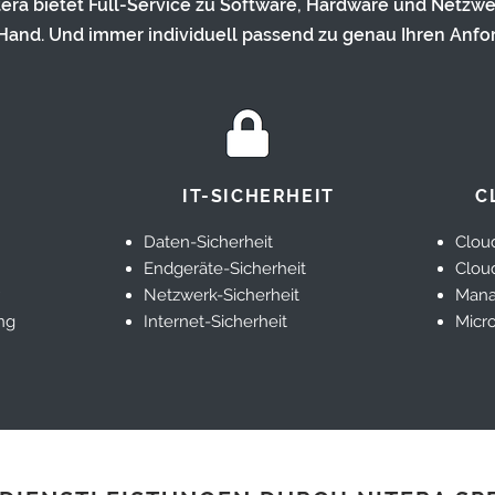
tera bietet Full-Service zu Software, Hardware und Netzwe
Hand. Und immer individuell passend zu genau Ihren Anfo
IT-SICHERHEIT
C
Daten-Sicherheit
Clou
Endgeräte-Sicherheit
Cloud
Netzwerk-Sicherheit
Mana
ng
Internet-Sicherheit
Micro