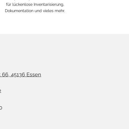
für lückenlose Inventarisierung,
Dokumentation und vieles mehr.
. 66, 45136 Essen
e
0