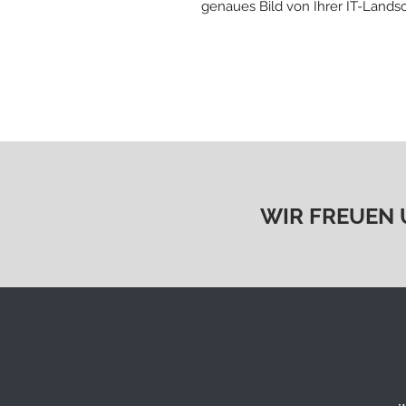
genaues Bild von Ihrer IT-Lands
WIR FREUEN U