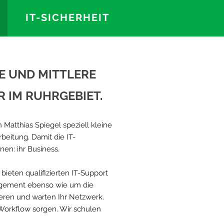
IT-SICHERHEIT
NE UND MITTLERE
 IM RUHRGEBIET.
 Matthias Spiegel speziell kleine
beitung. Damit die IT-
nen: ihr Business.
bieten qualifizierten IT-Support
nagement ebenso wie um die
lieren und warten Ihr Netzwerk.
 Workflow sorgen. Wir schulen