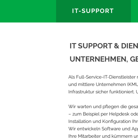
IT-SUPPORT
IT SUPPORT & DIE
UNTERNEHMEN, GE
Als Full-Service-IT-Dienstleiste
und mittlere Unternehmen (KMU) 
Infrastruktur sicher funktioniert
Wir warten und pflegen die gesam
– zum Beispiel per Helpdesk od
Installation und Konfiguration Ih
Wir entwickeln Software und App
Ihre Mitarbeiter und kümmern uns