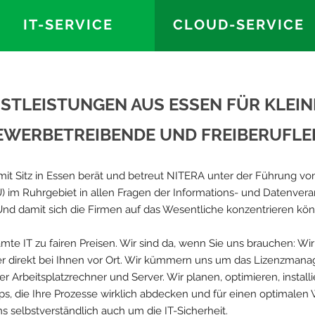
IT-SERVICE
CLOUD-SERVICE
NSTLEISTUNGEN AUS ESSEN FÜR KLEI
WERBETREIBENDE UND FREIBERUFLER
r mit Sitz in Essen berät und betreut NITERA unter der Führung von
im Ruhrgebiet in allen Fragen der Informations- und Datenverar
. Und damit sich die Firmen auf das Wesentliche konzentrieren kön
te IT zu fairen Preisen. Wir sind da, wenn Sie uns brauchen: Wir 
er direkt bei Ihnen vor Ort. Wir kümmern uns um das Lizenzma
rer Arbeitsplatzrechner und Server. Wir planen, optimieren, instal
s, die Ihre Prozesse wirklich abdecken und für einen optimalen
 selbstverständlich auch um die IT-Sicherheit.