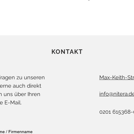
KONTAKT
Fragen zu unseren
Max-Keith-Str
erne auch direkt
info@nitera.d
n uns über Ihren
e E-Mail.
0201 615368-
me / Firmenname